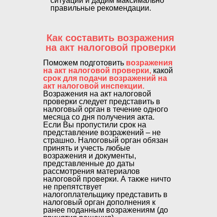
ситуации и дадим максимально
правильные рекомендации.
Как составить возражения
на акт налоговой проверки
Поможем подготовить
возражения
на акт налоговой проверки,
какой
срок для подачи возражений на
акт налоговой инспекции.
Возражения на акт налоговой
проверки следует представить в
налоговый орган в течение одного
месяца со дня получения акта.
Если Вы пропустили срок на
представление возражений – не
страшно. Налоговый орган обязан
принять и учесть любые
возражения и документы,
представленные до даты
рассмотрения материалов
налоговой проверки. А также ничто
не препятствует
налогоплательщику представить в
налоговый орган дополнения к
ранее поданным возражениям (до