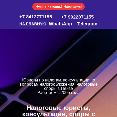
Нужна помощь? Напишите!
+7 8412771155
+7 9022071155
WhatsApp
Telegram
НА ГЛАВНУЮ
Юристы по налогам, консультации по
вопросам налогообложения, налоговые
споры в Пензе
Работаем с 2005 года
Налоговые юристы,
консультации, споры с