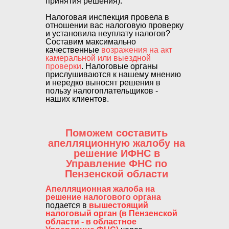
принятия решения).
Налоговая инспекция провела в
отношении вас налоговую проверку
и установила неуплату налогов?
Составим максимально
качественные
возражения на акт
камеральной или выездной
проверки
. Налоговые органы
прислушиваются к нашему мнению
и нередко выносят решения в
пользу налогоплательщиков -
наших клиентов.
Поможем составить
апелляционную жалобу на
решение ИФНС в
Управление ФНС по
Пензенской области
Апелляционная жалоба на
решение налогового органа
подается в
вышестоящий
налоговый орган (в Пензенской
области - в областное