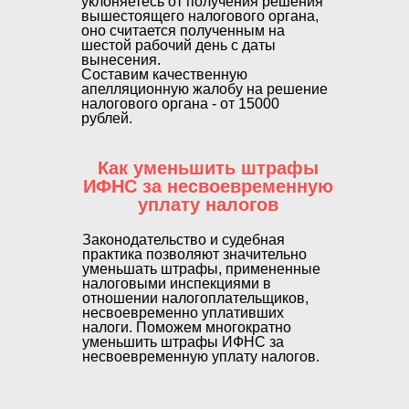
уклоняетесь от получения решения
вышестоящего налогового органа,
оно считается полученным на
шестой рабочий день с даты
вынесения.
Составим качественную
апелляционную жалобу на решение
налогового органа - от 15000
рублей.
Как уменьшить штрафы
ИФНС за несвоевременную
уплату налогов
Законодательство и судебная
практика позволяют значительно
уменьшать штрафы, примененные
налоговыми инспекциями в
отношении налогоплательщиков,
несвоевременно уплативших
налоги. Поможем многократно
уменьшить штрафы ИФНС за
несвоевременную уплату налогов.