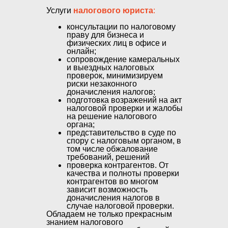
Услуги
налогового юриста
:
консультации по налоговому
праву для бизнеса и
физических лиц в офисе и
онлайн;
сопровождение камеральных
и выездных налоговых
проверок, минимизируем
риски незаконного
доначисления налогов;
подготовка возражений на акт
налоговой проверки и жалобы
на решение налогового
органа;
представительство в суде по
спору с налоговым органом, в
том числе обжалование
требований, решений
проверка контрагентов. От
качества и полноты проверки
контрагентов во многом
зависит возможность
доначисления налогов в
случае налоговой проверки.
Обладаем не только прекрасным
знанием налогового