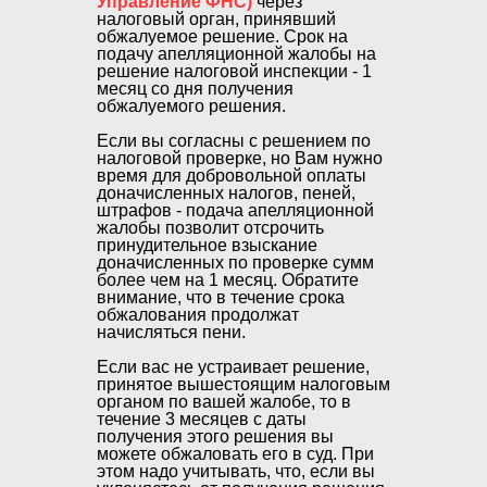
Управление ФНС)
через
налоговый орган, принявший
обжалуемое решение. Срок на
подачу апелляционной жалобы на
решение налоговой инспекции -
1
месяц со дня получения
обжалуемого решения.
Если вы согласны с решением по
налоговой проверке, но Вам нужно
время для добровольной оплаты
доначисленных налогов, пеней,
штрафов - подача апелляционной
жалобы позволит отсрочить
принудительное взыскание
доначисленных по проверке сумм
более чем на 1 месяц. Обратите
внимание, что в течение срока
обжалования продолжат
начисляться пени.
Если вас не устраивает решение,
принятое вышестоящим налоговым
органом по вашей жалобе, то в
течение 3 месяцев с даты
получения этого решения вы
можете обжаловать его в суд. При
этом надо учитывать, что, если вы