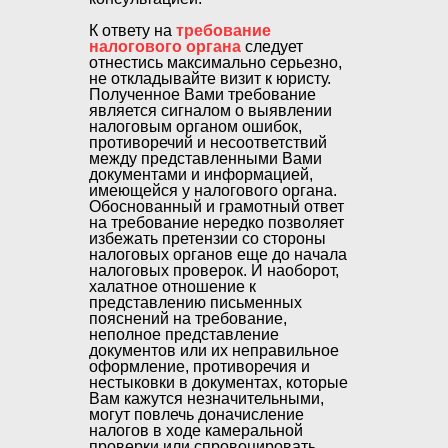
К ответу на
требование
налогового органа
следует
отнестись максимально серьезно,
не откладывайте визит к юристу.
Полученное Вами требование
является сигналом о выявлении
налоговым органом ошибок,
противоречий и несоответствий
между представленными Вами
документами и информацией,
имеющейся у налогового органа.
Обоснованный и грамотный ответ
на требование нередко позволяет
избежать претензии со стороны
налоговых органов еще до начала
налоговых проверок. И наоборот,
халатное отношение к
представлению письменных
пояснений на требование,
неполное представление
документов или их неправильное
оформление, противоречия и
нестыковки в документах, которые
Вам кажутся незначительными,
могут повлечь доначисление
налогов в ходе камеральной
проверки или спровоцировать